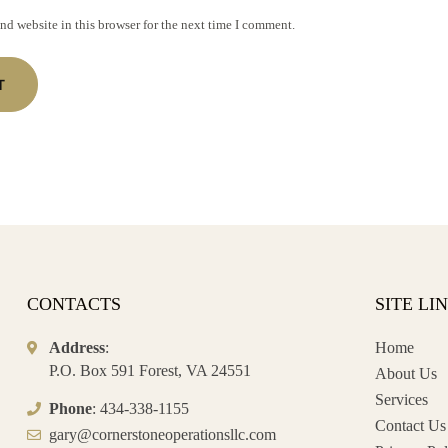
nd website in this browser for the next time I comment.
T
CONTACTS
SITE LI
Address
:
Home
P.O. Box 591 Forest, VA 24551
About Us
Services
Phone
: 434-338-1155
Contact Us
moc.cllsnoitarepoenotsrenroc@yrag