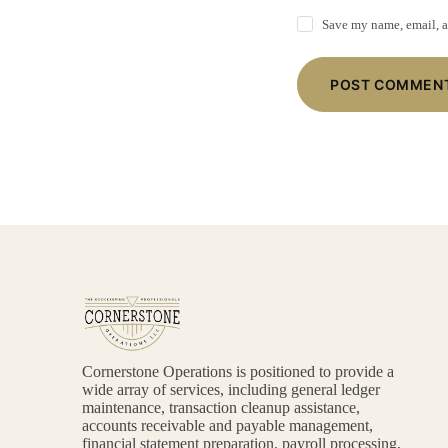
Save my name, email, a
POST COMMEN
Cornerstone Operations is positioned to provide a
wide array of services, including general ledger
maintenance, transaction cleanup assistance,
accounts receivable and payable management,
financial statement preparation, payroll processing,