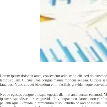
Lorem ipsum dolor sit amet, consectetur adipiscing elit, sed do eiusmod
tempus quam. Cursus vitae congue mauris rhoncus aenean. Ultrices sagit
faucibus. Nunc aliquet bibendum enim facilisis gravida neque convallis
Neque egestas congue quisque egestas diam in arcu cursus euismod. Mass
ipsum suspendisse ultrices gravida. Id volutpat lacus laoreet non curabi
pellentesque. Gravida in fermentum et sollicitudin ac orci phasellus. 